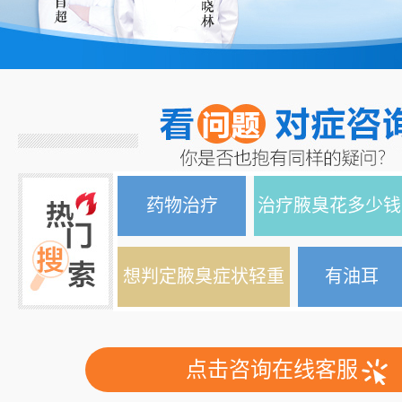
药物治疗
治疗腋臭花多少钱
想判定腋臭症状轻重
有油耳
点击咨询在线客服