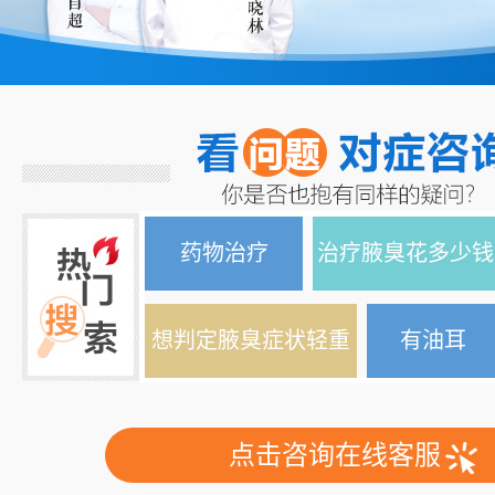
药物治疗
治疗腋臭花多少钱
想判定腋臭症状轻重
有油耳
点击咨询在线客服