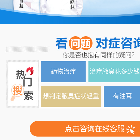
药物治疗
治疗腋臭花多少钱
想判定腋臭症状轻重
有油耳
点击咨询在线客服